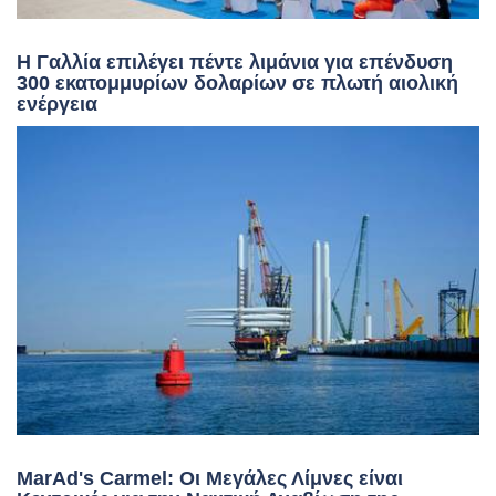
Η Γαλλία επιλέγει πέντε λιμάνια για επένδυση
300 εκατομμυρίων δολαρίων σε πλωτή αιολική
ενέργεια
MarAd's Carmel: Οι Μεγάλες Λίμνες είναι