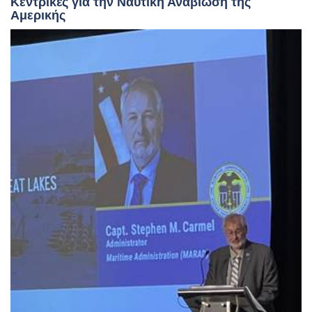
Κεντρικές για την Ναυτική Αναβίωση της
Αμερικής